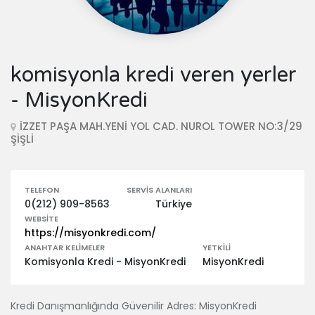
komisyonla kredi veren yerler
- MisyonKredi
İZZET PAŞA MAH.YENİ YOL CAD. NUROL TOWER NO:3/29
ŞİŞLİ
TELEFON
SERVIS ALANLARI
0(212) 909-8563
Türkiye
WEBSITE
https://misyonkredi.com/
ANAHTAR KELIMELER
YETKILI
Komisyonla Kredi - MisyonKredi
MisyonKredi
Kredi Danışmanlığında Güvenilir Adres: MisyonKredi