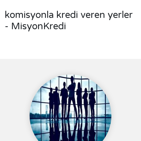
komisyonla kredi veren yerler
- MisyonKredi