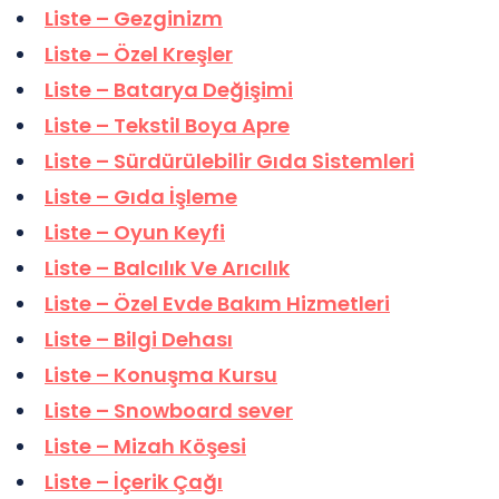
Liste – Gezginizm
Liste – Özel Kreşler
Liste – Batarya Değişimi
Liste – Tekstil Boya Apre
Liste – Sürdürülebilir Gıda Sistemleri
Liste – Gıda İşleme
Liste – Oyun Keyfi
Liste – Balcılık Ve Arıcılık
Liste – Özel Evde Bakım Hizmetleri
Liste – Bilgi Dehası
Liste – Konuşma Kursu
Liste – Snowboard sever
Liste – Mizah Köşesi
Liste – İçerik Çağı