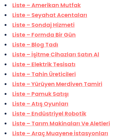
Liste – Amerikan Mutfak
Liste – Seyahat Acentaları
Liste – Sondaj Hizmeti
Liste – Formda Bir Gün
Liste – Blog Tadı
Liste – İşitme Cihazları Satın Al
Liste – Elektrik Tesisatı
Liste – Tahin Üreticileri
Liste – Yürüyen Merdiven Tamiri
Liste – Pamuk Satışı
Liste – Atış Oyunları
Liste – Endüstriyel Robotik
Liste – Tarım Makinaları Ve Aletleri
Liste – Araç Muayene İstasyonları