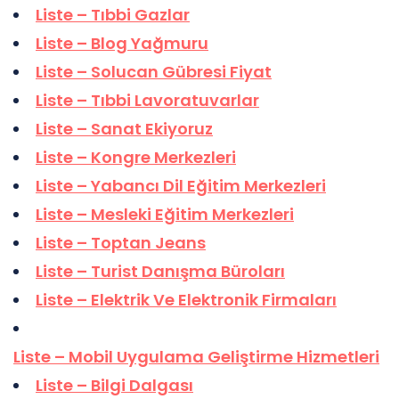
Liste – Tıbbi Gazlar
Liste – Blog Yağmuru
Liste – Solucan Gübresi Fiyat
Liste – Tıbbi Lavoratuvarlar
Liste – Sanat Ekiyoruz
Liste – Kongre Merkezleri
Liste – Yabancı Dil Eğitim Merkezleri
Liste – Mesleki Eğitim Merkezleri
Liste – Toptan Jeans
Liste – Turist Danışma Büroları
Liste – Elektrik Ve Elektronik Firmaları
Liste – Mobil Uygulama Geliştirme Hizmetleri
Liste – Bilgi Dalgası