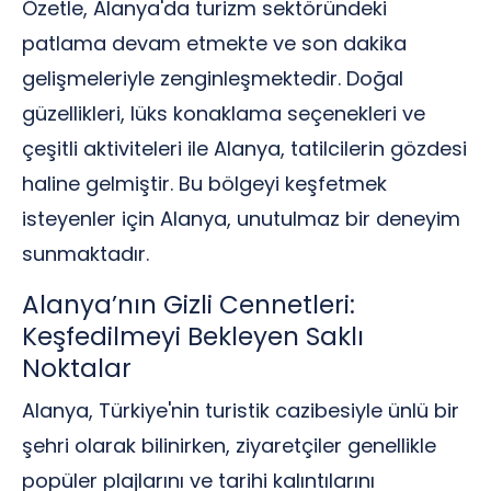
Özetle, Alanya'da turizm sektöründeki
patlama devam etmekte ve son dakika
gelişmeleriyle zenginleşmektedir. Doğal
güzellikleri, lüks konaklama seçenekleri ve
çeşitli aktiviteleri ile Alanya, tatilcilerin gözdesi
haline gelmiştir. Bu bölgeyi keşfetmek
isteyenler için Alanya, unutulmaz bir deneyim
sunmaktadır.
Alanya’nın Gizli Cennetleri:
Keşfedilmeyi Bekleyen Saklı
Noktalar
Alanya, Türkiye'nin turistik cazibesiyle ünlü bir
şehri olarak bilinirken, ziyaretçiler genellikle
popüler plajlarını ve tarihi kalıntılarını