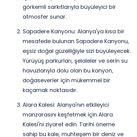
görkemli sarkıtlarıyla büyüleyici bir
atmosfer sunar.
Sapadere Kanyonu: Alanya'ya kısa bir
mesafede bulunan Sapadere Kanyonu,
eşsiz doğal güzelliğiyle sizi büyüleyecek.
Yürüyüş parkurları, şelaleler ve serin su
havuzlarıyla dolu olan bu kanyon,
doğaseverler için mükemmel bir
kaçamak noktasıdır.
Alara Kalesi: Alanya'nın etkileyici
manzarasını keşfetmek için Alara
Kalesi'ni ziyaret edin. Tarihi öneme
sahip bu kale, muhteşem bir deniz ve