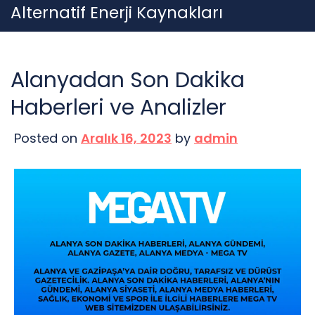
Skip
Alternatif Enerji Kaynakları
to
content
Alanyadan Son Dakika
Haberleri ve Analizler
Posted on
Aralık 16, 2023
by
admin