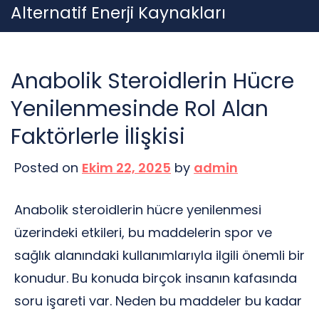
Skip
Alternatif Enerji Kaynakları
to
content
Anabolik Steroidlerin Hücre
Yenilenmesinde Rol Alan
Faktörlerle İlişkisi
Posted on
Ekim 22, 2025
by
admin
Anabolik steroidlerin hücre yenilenmesi
üzerindeki etkileri, bu maddelerin spor ve
sağlık alanındaki kullanımlarıyla ilgili önemli bir
konudur. Bu konuda birçok insanın kafasında
soru işareti var. Neden bu maddeler bu kadar