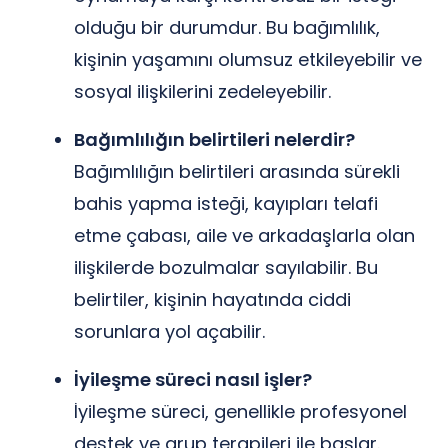
olduğu bir durumdur. Bu bağımlılık,
kişinin yaşamını olumsuz etkileyebilir ve
sosyal ilişkilerini zedeleyebilir.
Bağımlılığın belirtileri nelerdir?
Bağımlılığın belirtileri arasında sürekli
bahis yapma isteği, kayıpları telafi
etme çabası, aile ve arkadaşlarla olan
ilişkilerde bozulmalar sayılabilir. Bu
belirtiler, kişinin hayatında ciddi
sorunlara yol açabilir.
İyileşme süreci nasıl işler?
İyileşme süreci, genellikle profesyonel
destek ve grup terapileri ile başlar.