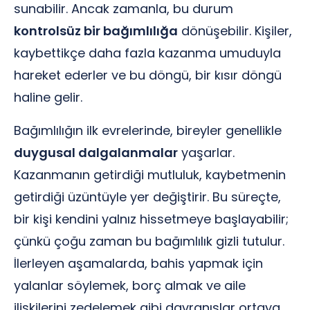
sunabilir. Ancak zamanla, bu durum
kontrolsüz bir bağımlılığa
dönüşebilir. Kişiler,
kaybettikçe daha fazla kazanma umuduyla
hareket ederler ve bu döngü, bir kısır döngü
haline gelir.
Bağımlılığın ilk evrelerinde, bireyler genellikle
duygusal dalgalanmalar
yaşarlar.
Kazanmanın getirdiği mutluluk, kaybetmenin
getirdiği üzüntüyle yer değiştirir. Bu süreçte,
bir kişi kendini yalnız hissetmeye başlayabilir;
çünkü çoğu zaman bu bağımlılık gizli tutulur.
İlerleyen aşamalarda, bahis yapmak için
yalanlar söylemek, borç almak ve aile
ilişkilerini zedelemek gibi davranışlar ortaya