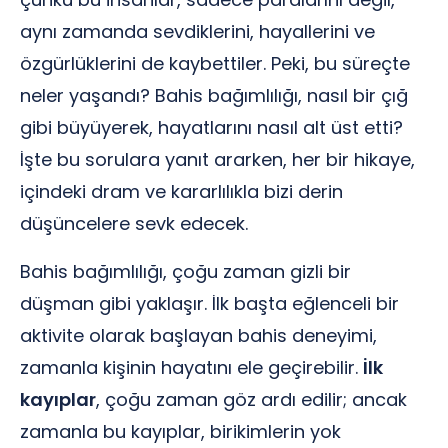
aynı zamanda sevdiklerini, hayallerini ve
özgürlüklerini de kaybettiler. Peki, bu süreçte
neler yaşandı? Bahis bağımlılığı, nasıl bir çığ
gibi büyüyerek, hayatlarını nasıl alt üst etti?
İşte bu sorulara yanıt ararken, her bir hikaye,
içindeki dram ve kararlılıkla bizi derin
düşüncelere sevk edecek.
Bahis bağımlılığı, çoğu zaman gizli bir
düşman gibi yaklaşır. İlk başta eğlenceli bir
aktivite olarak başlayan bahis deneyimi,
zamanla kişinin hayatını ele geçirebilir.
İlk
kayıplar
, çoğu zaman göz ardı edilir; ancak
zamanla bu kayıplar, birikimlerin yok