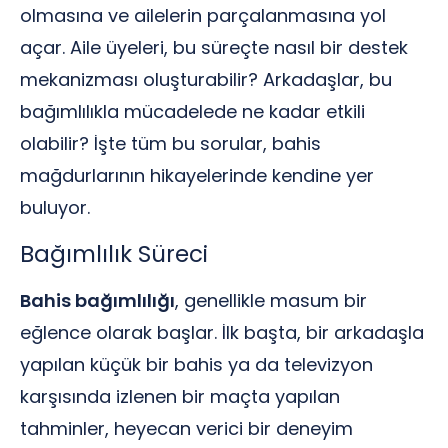
olmasına ve ailelerin parçalanmasına yol
açar. Aile üyeleri, bu süreçte nasıl bir destek
mekanizması oluşturabilir? Arkadaşlar, bu
bağımlılıkla mücadelede ne kadar etkili
olabilir? İşte tüm bu sorular, bahis
mağdurlarının hikayelerinde kendine yer
buluyor.
Bağımlılık Süreci
Bahis bağımlılığı
, genellikle masum bir
eğlence olarak başlar. İlk başta, bir arkadaşla
yapılan küçük bir bahis ya da televizyon
karşısında izlenen bir maçta yapılan
tahminler, heyecan verici bir deneyim