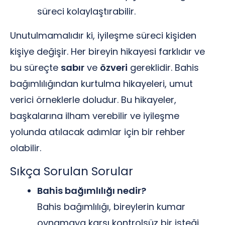
süreci kolaylaştırabilir.
Unutulmamalıdır ki, iyileşme süreci kişiden
kişiye değişir. Her bireyin hikayesi farklıdır ve
bu süreçte
sabır
ve
özveri
gereklidir. Bahis
bağımlılığından kurtulma hikayeleri, umut
verici örneklerle doludur. Bu hikayeler,
başkalarına ilham verebilir ve iyileşme
yolunda atılacak adımlar için bir rehber
olabilir.
Sıkça Sorulan Sorular
Bahis bağımlılığı nedir?
Bahis bağımlılığı, bireylerin kumar
oynamaya karşı kontrolsüz bir isteği