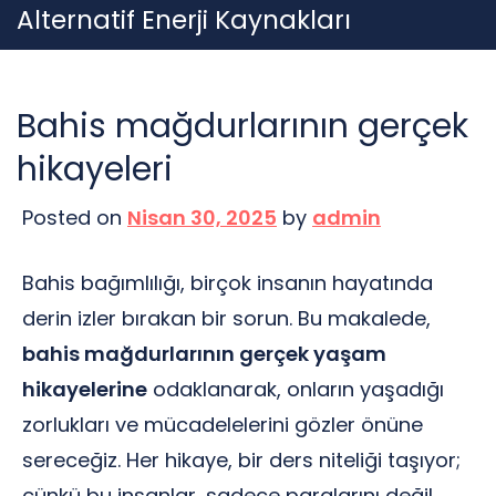
Skip
Alternatif Enerji Kaynakları
to
content
Bahis mağdurlarının gerçek
hikayeleri
Posted on
Nisan 30, 2025
by
admin
Bahis bağımlılığı, birçok insanın hayatında
derin izler bırakan bir sorun. Bu makalede,
bahis mağdurlarının gerçek yaşam
hikayelerine
odaklanarak, onların yaşadığı
zorlukları ve mücadelelerini gözler önüne
sereceğiz. Her hikaye, bir ders niteliği taşıyor;
çünkü bu insanlar, sadece paralarını değil,