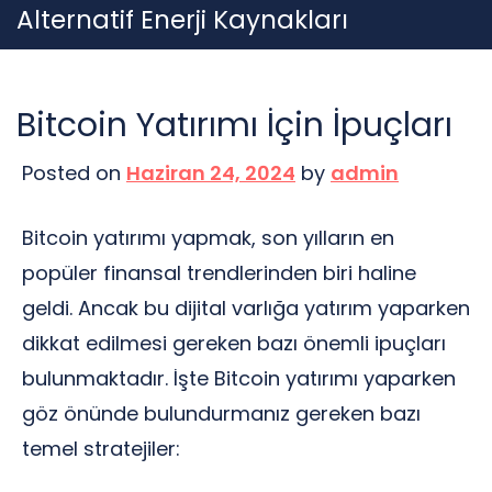
Skip
Alternatif Enerji Kaynakları
to
content
Bitcoin Yatırımı İçin İpuçları
Posted on
Haziran 24, 2024
by
admin
Bitcoin yatırımı yapmak, son yılların en
popüler finansal trendlerinden biri haline
geldi. Ancak bu dijital varlığa yatırım yaparken
dikkat edilmesi gereken bazı önemli ipuçları
bulunmaktadır. İşte Bitcoin yatırımı yaparken
göz önünde bulundurmanız gereken bazı
temel stratejiler: