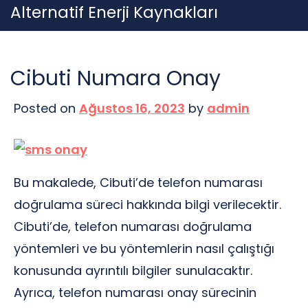
Skip
Alternatif Enerji Kaynakları
to
content
Cibuti Numara Onay
Posted on
Ağustos 16, 2023
by
admin
Bu makalede, Cibuti’de telefon numarası
doğrulama süreci hakkında bilgi verilecektir.
Cibuti’de, telefon numarası doğrulama
yöntemleri ve bu yöntemlerin nasıl çalıştığı
konusunda ayrıntılı bilgiler sunulacaktır.
Ayrıca, telefon numarası onay sürecinin