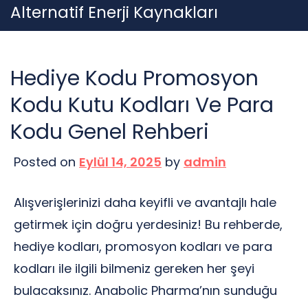
Skip
Alternatif Enerji Kaynakları
to
content
Hediye Kodu Promosyon
Kodu Kutu Kodları Ve Para
Kodu Genel Rehberi
Posted on
Eylül 14, 2025
by
admin
Alışverişlerinizi daha keyifli ve avantajlı hale
getirmek için doğru yerdesiniz! Bu rehberde,
hediye kodları, promosyon kodları ve para
kodları ile ilgili bilmeniz gereken her şeyi
bulacaksınız. Anabolic Pharma’nın sunduğu