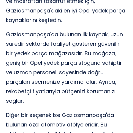
ve masraftan tasarruf etmek için,
Gaziosmanpaşa'daki en iyi Opel yedek parça
kaynaklarını keşfedin.
Gaziosmanpaşa'da bulunan ilk kaynak, uzun
süredir sektörde faaliyet gösteren güvenilir
bir yedek parça mağazasıdır. Bu mağaza,
geniş bir Opel yedek parça stoğuna sahiptir
ve uzman personeli sayesinde doğru
parçaları seçmenize yardımcı olur. Ayrıca,
rekabetçi fiyatlarıyla bütçenizi korumanızı
sağlar.
Diğer bir seçenek ise Gaziosmanpaşa'da
bulunan özel otomotiv atölyeleridir. Bu