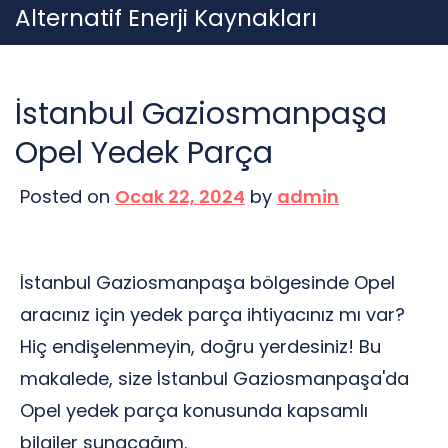
Skip
Alternatif Enerji Kaynakları
to
content
İstanbul Gaziosmanpaşa
Opel Yedek Parça
Posted on
Ocak 22, 2024
by
admin
İstanbul Gaziosmanpaşa bölgesinde Opel
aracınız için yedek parça ihtiyacınız mı var?
Hiç endişelenmeyin, doğru yerdesiniz! Bu
makalede, size İstanbul Gaziosmanpaşa'da
Opel yedek parça konusunda kapsamlı
bilgiler sunacağım.