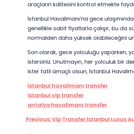
araçların kalitesini kontrol etmekte fayd
İstanbul Havalimanı’na gece ulaşımında d
genellikle sabit fiyatlarla çalışır, bu d
normalden daha yüksek olabileceğini unut
Son olarak, gece yolculuğu yaparken, yol
istersiniz. Unutmayın, her yolculuk bir den
ister tatil amaçlı olsun, İstanbul Havalim
istanbul havalimanı transfer
istanbul vip transfer
antalya havalimanı transfer
Yazı
Previous:
Vip Transfer İstanbul Luxus A