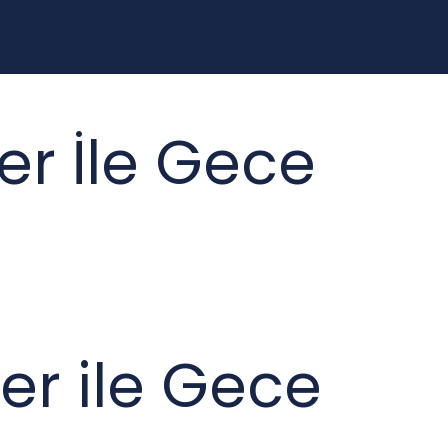
er İle Gece
er ile Gece