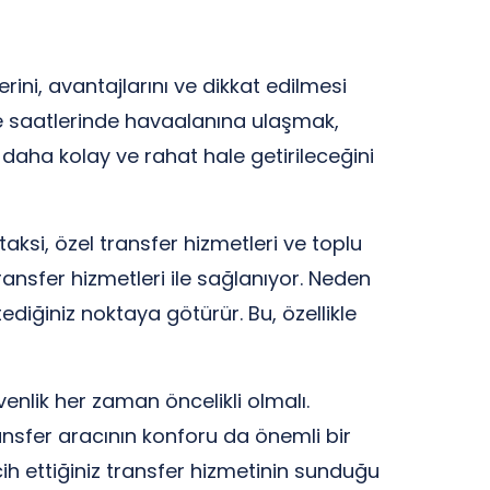
ini, avantajlarını ve dikkat edilmesi
ece saatlerinde havaalanına ulaşmak,
daha kolay ve rahat hale getirileceğini
aksi, özel transfer hizmetleri ve toplu
ransfer hizmetleri ile sağlanıyor. Neden
iğiniz noktaya götürür. Bu, özellikle
enlik her zaman öncelikli olmalı.
ansfer aracının konforu da önemli bir
rcih ettiğiniz transfer hizmetinin sunduğu