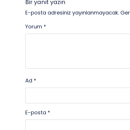
gezinmesi
Bir yanıt yazın
E-posta adresiniz yayınlanmayacak.
Ger
Yorum
*
Ad
*
E-posta
*