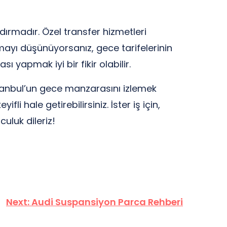
ırmadır. Özel transfer hizmetleri
nmayı düşünüyorsanız, gece tarifelerinin
yapmak iyi bir fikir olabilir.
İstanbul’un gece manzarasını izlemek
i hale getirebilirsiniz. İster iş için,
uluk dileriz!
Next:
Audi Suspansiyon Parca Rehberi