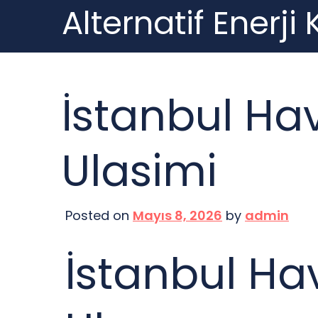
Alternatif Enerji
Skip
to
content
İstanbul Ha
Ulasimi
Posted on
Mayıs 8, 2026
by
admin
İstanbul Ha