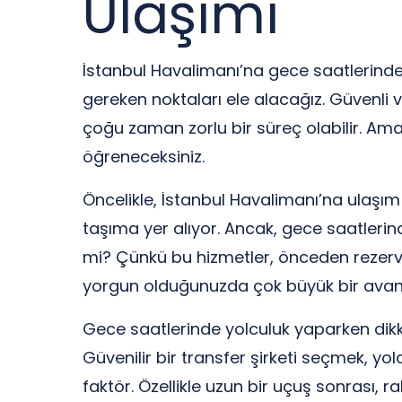
Ulaşımı
İstanbul Havalimanı’na gece saatlerinde 
gereken noktaları ele alacağız. Güvenli 
çoğu zaman zorlu bir süreç olabilir. Ama
öğreneceksiniz.
Öncelikle, İstanbul Havalimanı’na ulaşım 
taşıma yer alıyor. Ancak, gece saatlerind
mi? Çünkü bu hizmetler, önceden rezerva
yorgun olduğunuzda çok büyük bir avan
Gece saatlerinde yolculuk yaparken dikka
Güvenilir bir transfer şirketi seçmek, y
faktör. Özellikle uzun bir uçuş sonrası, r