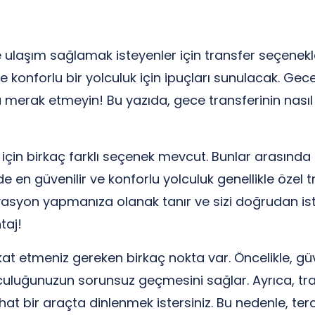
ulaşım sağlamak isteyenler için transfer seçenekler
ve konforlu bir yolculuk için ipuçları sunulacak. G
 merak etmeyin! Bu yazıda, gece transferinin nasıl 
için birkaç farklı seçenek mevcut. Bunlar arasında t
e en güvenilir ve konforlu yolculuk genellikle özel t
syon yapmanıza olanak tanır ve sizi doğrudan isted
taj!
t etmeniz gereken birkaç nokta var. Öncelikle, güv
olculuğunuzun sorunsuz geçmesini sağlar. Ayrıca, tr
ahat bir araçta dinlenmek istersiniz. Bu nedenle, te