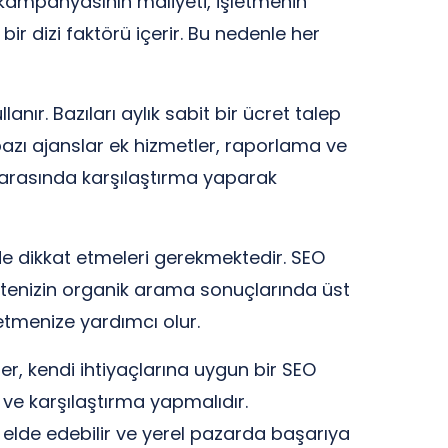
O kampanyasının maliyeti, işletmenin
ir dizi faktörü içerir. Bu nedenle her
ır. Bazıları aylık sabit bir ücret talep
bazı ajanslar ek hizmetler, raporlama ve
ar arasında karşılaştırma yaparak
de dikkat etmeleri gerekmektedir. SEO
b sitenizin organik arama sonuçlarında üst
 etmenize yardımcı olur.
er, kendi ihtiyaçlarına uygun bir SEO
 ve karşılaştırma yapmalıdır.
jı elde edebilir ve yerel pazarda başarıya