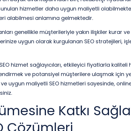
 sunulan hizmetler daha uygun maliyetli olabilmektedi
eri alabilmesi anlamına gelmektedir.
 genellikle müşterileriyle yakın ilişkiler kurar ve i
lerinize uygun olarak kurgulanan SEO stratejileri, 
hizmet sağlayıcıları, etkileyici fiyatlarla kaliteli
endirmek ve potansiyel müşterilere ulaşmak için ye
iş ve uygun maliyetli SEO hizmetleri sayesinde, online v
iniz.
yümesine Katkı Sağl
EO Çözümleri