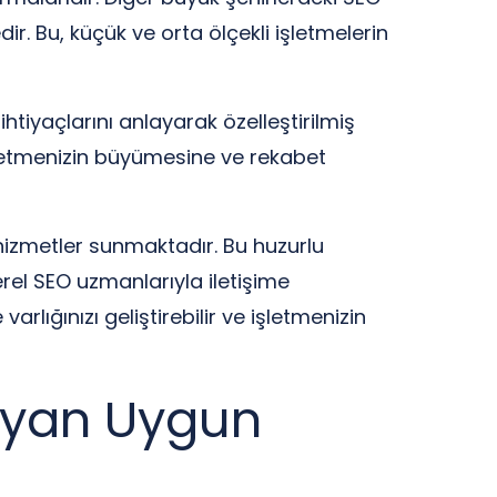
r. Bu, küçük ve orta ölçekli işletmelerin
htiyaçlarını anlayarak özelleştirilmiş
işletmenizin büyümesine ve rekabet
 hizmetler sunmaktadır. Bu huzurlu
rel SEO uzmanlarıyla iletişime
arlığınızı geliştirebilir ve işletmenizin
ayan Uygun