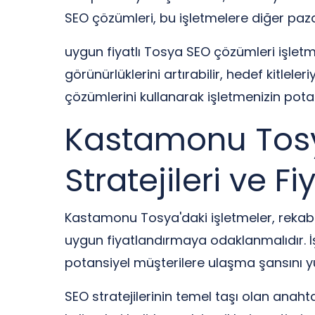
SEO çözümleri, bu işletmelere diğer paz
uygun fiyatlı Tosya SEO çözümleri işletm
görünürlüklerini artırabilir, hedef kitlele
çözümlerini kullanarak işletmenizin potan
Kastamonu Tosya’
Stratejileri ve F
Kastamonu Tosya'daki işletmeler, rekabetç
uygun fiyatlandırmaya odaklanmalıdır. İşl
potansiyel müşterilere ulaşma şansını yü
SEO stratejilerinin temel taşı olan anaht