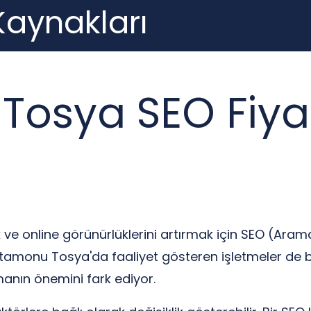
 Kaynakları
osya SEO Fiyat
rmek ve online görünürlüklerini artırmak için SEO (A
Kastamonu Tosya'da faaliyet gösteren işletmeler de 
anın önemini fark ediyor.