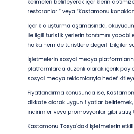
kelimeleri belirleyerek içeriklerin optim
restoranları” veya “Kastamonu konaklama s
İçerik oluşturma aşamasında, okuyucunun
ile ilgili turistik yerlerin tanıtımını yapab
halka hem de turistlere değerli bilgiler su
İşletmelerin sosyal medya platformlarını
platformlarda düzenli olarak içerik paylaşm
sosyal medya reklamlarıyla hedef kitleye 
Fiyatlandırma konusunda ise, Kastamonu To
dikkate alarak uygun fiyatlar belirlemek, 
indirimler veya promosyonlar gibi satış teş
Kastamonu Tosya'daki işletmelerin etkil