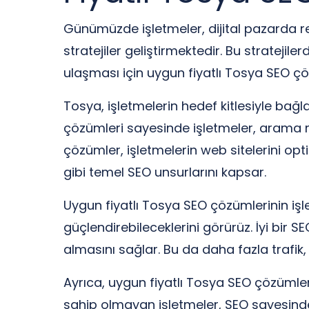
Günümüzde işletmeler, dijital pazarda r
stratejiler geliştirmektedir. Bu strateji
ulaşması için uygun fiyatlı Tosya SEO ç
Tosya, işletmelerin hedef kitlesiyle bağla
çözümleri sayesinde işletmeler, arama mo
çözümler, işletmelerin web sitelerini o
gibi temel SEO unsurlarını kapsar.
Uygun fiyatlı Tosya SEO çözümlerinin işl
güçlendirebileceklerini görürüz. İyi bir S
almasını sağlar. Bu da daha fazla trafik,
Ayrıca, uygun fiyatlı Tosya SEO çözümleri
sahip olmayan işletmeler, SEO sayesinde