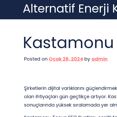
Alternatif Enerji
Skip
to
content
Kastamonu T
Posted on
Ocak 26, 2024
by
admin
Şirketlerin dijital varlıklarını güçlendi
olan ihtiyaçları gün geçtikçe artıyor. 
sonuçlarında yüksek sıralamada yer alm