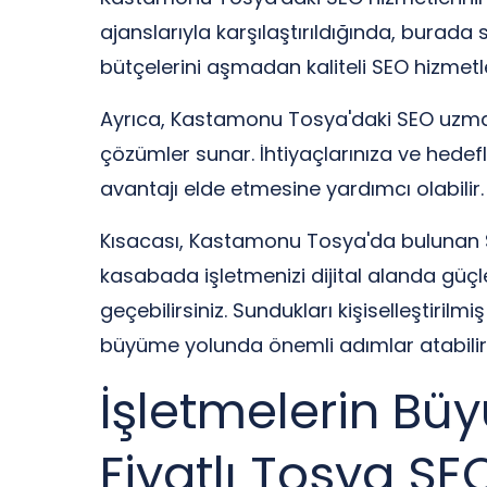
ajanslarıyla karşılaştırıldığında, burada
bütçelerini aşmadan kaliteli SEO hizmetl
Ayrıca, Kastamonu Tosya'daki SEO uzmanları
çözümler sunar. İhtiyaçlarınıza ve hedef
avantajı elde etmesine yardımcı olabilir.
Kısacası, Kastamonu Tosya'da bulunan SEO 
kasabada işletmenizi dijital alanda güçl
geçebilirsiniz. Sundukları kişiselleştirilm
büyüme yolunda önemli adımlar atabilirs
İşletmelerin Bü
Fiyatlı Tosya S