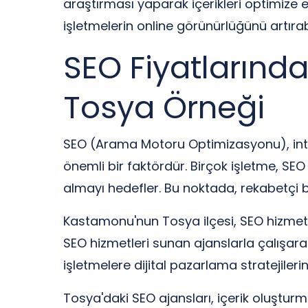
araştırması yaparak içerikleri optimize 
işletmelerin online görünürlüğünü artırabil
SEO Fiyatlarınd
Tosya Örneği
SEO (Arama Motoru Optimizasyonu), inter
önemli bir faktördür. Birçok işletme, SEO
almayı hedefler. Bu noktada, rekabetçi bi
Kastamonu'nun Tosya ilçesi, SEO hizmetler
SEO hizmetleri sunan ajanslarla çalışara
işletmelere dijital pazarlama stratejileri
Tosya'daki SEO ajansları, içerik oluştur