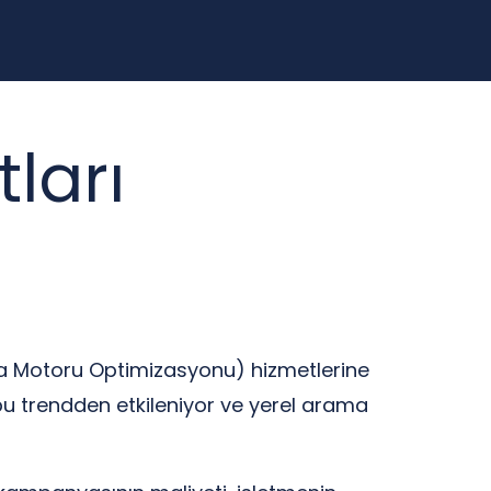
ları
rama Motoru Optimizasyonu) hizmetlerine
bu trendden etkileniyor ve yerel arama