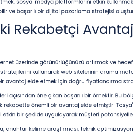
etmek, sosyal medya platformlarını etkin kullanmak 
ir ve başarılı bir dijital pazarlama stratejisi oluştur
aki Rekabetçi Avant
net üzerinde görünürlüğünüzü artırmak ve hedef ki
 stratejilerini kullanarak web sitelerinin arama mo
r avantaj elde etmek için doğru fiyatlandırma strate
i açısından öne çıkan başarılı bir örnektir. Bu bölge
k rekabette önemli bir avantaj elde etmiştir. Tosya'
ni etkin bir şekilde uygulayarak müşteri potansiyelle
ma, anahtar kelime araştırması, teknik optimizasyon 