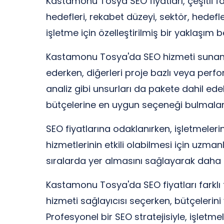
Kastamonu Tosya SEO fiyatları, çeşitli fa
hedefleri, rekabet düzeyi, sektör, hedefle
işletme için özelleştirilmiş bir yaklaşım
Kastamonu Tosya'da SEO hizmeti sunan ajan
ederken, diğerleri proje bazlı veya perf
analiz gibi unsurları da pakete dahil ede
bütçelerine en uygun seçeneği bulmaları
SEO fiyatlarına odaklanırken, işletmeler
hizmetlerinin etkili olabilmesi için uzman
sıralarda yer almasını sağlayarak daha fa
Kastamonu Tosya'da SEO fiyatları farklı f
hizmeti sağlayıcısı seçerken, bütçelerin
Profesyonel bir SEO stratejisiyle, işletm