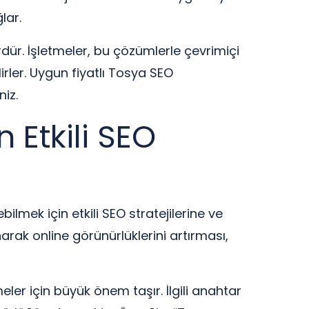
lar.
dür. İşletmeler, bu çözümlerle çevrimiçi
lirler. Uygun fiyatlı Tosya SEO
niz.
 Etkili SEO
lmek için etkili SEO stratejilerine ve
arak online görünürlüklerini artırması,
ler için büyük önem taşır. İlgili anahtar