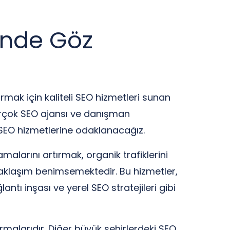
inde Göz
ırmak için kaliteli SEO hizmetleri sunan
irçok SEO ajansı ve danışman
SEO hizmetlerine odaklanacağız.
alarını artırmak, organik trafiklerini
aklaşım benimsemektedir. Bu hizmetler,
antı inşası ve yerel SEO stratejileri gibi
malarıdır. Diğer büyük şehirlerdeki SEO