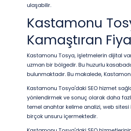
ulaşabilir.
Kastamonu Tosy
Kamaştıran Fiya
Kastamonu Tosya, işletmelerin dijital var
uzman bir bölgedir. Bu huzurlu kasabad
bulunmaktadır. Bu makalede, Kastamonu T
Kastamonu Tosya'daki SEO hizmet sağlayıc
yönlendirmek ve sonuç olarak daha fazla
temel anahtar kelime analizi, web sitesi i
birçok unsuru içermektedir.
Kastamonu Tosya'daki SEO hizmetlerinin e