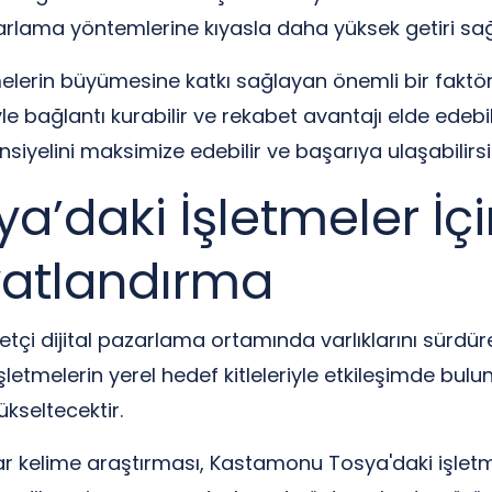
arlama yöntemlerine kıyasla daha yüksek getiri sağ
elerin büyümesine katkı sağlayan önemli bir faktör
riyle bağlantı kurabilir ve rekabet avantajı elde edebi
siyelini maksimize edebilir ve başarıya ulaşabilirsi
daki İşletmeler İçin
iyatlandırma
i dijital pazarlama ortamında varlıklarını sürdürebi
etmelerin yerel hedef kitleleriyle etkileşimde bulun
kseltecektir.
ar kelime araştırması, Kastamonu Tosya'daki işletme