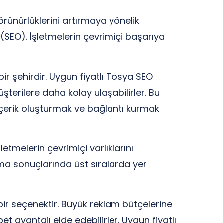
rünürlüklerini artırmaya yönelik
 (SEO). İşletmelerin çevrimiçi başarıya
bir şehirdir. Uygun fiyatlı Tosya SEO
terilere daha kolay ulaşabilirler. Bu
içerik oluşturmak ve bağlantı kurmak
tmelerin çevrimiçi varlıklarını
rama sonuçlarında üst sıralarda yer
 bir seçenektir. Büyük reklam bütçelerine
avantajı elde edebilirler. Uygun fiyatlı