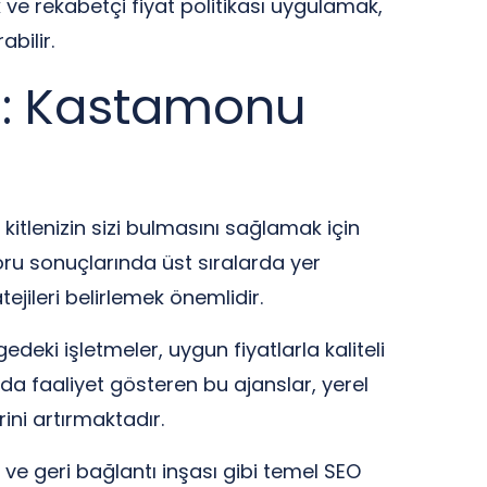
ve rekabetçi fiyat politikası uygulamak,
abilir.
aj: Kastamonu
tlenizin sizi bulmasını sağlamak için
toru sonuçlarında üst sıralarda yer
jileri belirlemek önemlidir.
deki işletmeler, uygun fiyatlarla kaliteli
da faaliyet gösteren bu ajanslar, yerel
rini artırmaktadır.
ve geri bağlantı inşası gibi temel SEO