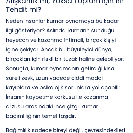
Alışkanlık mı, Yoksa Toplum için Bir
Tehdit mi?
Neden insanlar kumar oynamaya bu kadar
ilgi gösteriyor? Aslında, kumarın sunduğu
heyecan ve kazanma ihtimali, birçok kişiyi
içine çekiyor. Ancak bu büyüleyici dünya,
birçokları için riskli bir tuzak haline gelebiliyor.
Sonuçta, kumar oynamanın getirdiği kısa
süreli zevk, uzun vadede ciddi maddi
kayıplara ve psikolojik sorunlara yol açabilir.
İnsanın kaybetme korkusu ile kazanma
arzusu arasındaki ince çizgi, kumar
bağımlılığının temel taşıdır.
Bağımlılık sadece bireyi değil, çevresindekileri