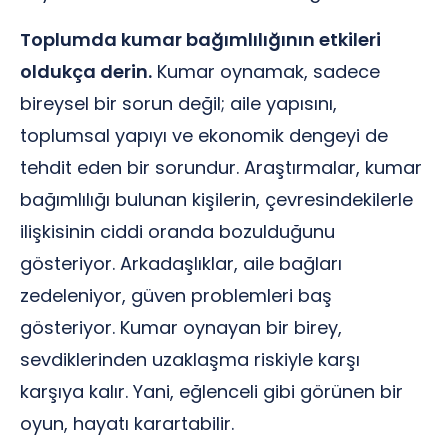
Toplumda kumar bağımlılığının etkileri
oldukça derin.
Kumar oynamak, sadece
bireysel bir sorun değil; aile yapısını,
toplumsal yapıyı ve ekonomik dengeyi de
tehdit eden bir sorundur. Araştırmalar, kumar
bağımlılığı bulunan kişilerin, çevresindekilerle
ilişkisinin ciddi oranda bozulduğunu
gösteriyor. Arkadaşlıklar, aile bağları
zedeleniyor, güven problemleri baş
gösteriyor. Kumar oynayan bir birey,
sevdiklerinden uzaklaşma riskiyle karşı
karşıya kalır. Yani, eğlenceli gibi görünen bir
oyun, hayatı karartabilir.