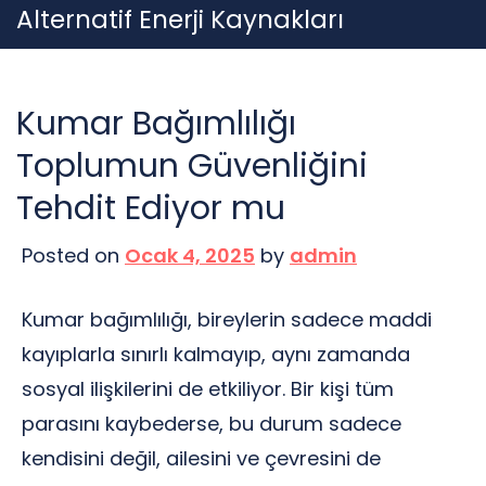
Skip
Alternatif Enerji Kaynakları
to
content
Kumar Bağımlılığı
Toplumun Güvenliğini
Tehdit Ediyor mu
Posted on
Ocak 4, 2025
by
admin
Kumar bağımlılığı, bireylerin sadece maddi
kayıplarla sınırlı kalmayıp, aynı zamanda
sosyal ilişkilerini de etkiliyor. Bir kişi tüm
parasını kaybederse, bu durum sadece
kendisini değil, ailesini ve çevresini de