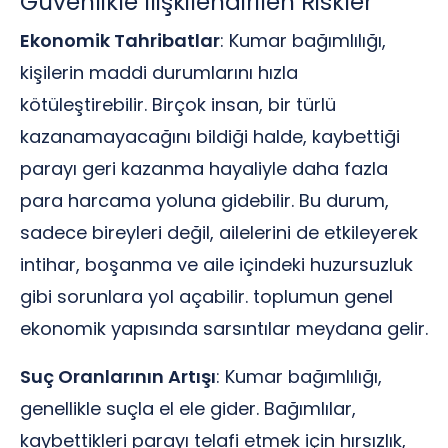
Güvenlikle İlişkilendirilen Riskler
Ekonomik Tahribatlar
: Kumar bağımlılığı,
kişilerin maddi durumlarını hızla
kötüleştirebilir. Birçok insan, bir türlü
kazanamayacağını bildiği halde, kaybettiği
parayı geri kazanma hayaliyle daha fazla
para harcama yoluna gidebilir. Bu durum,
sadece bireyleri değil, ailelerini de etkileyerek
intihar, boşanma ve aile içindeki huzursuzluk
gibi sorunlara yol açabilir. toplumun genel
ekonomik yapısında sarsıntılar meydana gelir.
Suç Oranlarının Artışı
: Kumar bağımlılığı,
genellikle suçla el ele gider. Bağımlılar,
kaybettikleri parayı telafi etmek için hırsızlık,