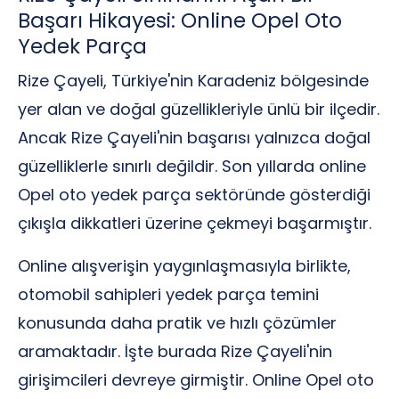
Başarı Hikayesi: Online Opel Oto
Yedek Parça
Rize Çayeli, Türkiye'nin Karadeniz bölgesinde
yer alan ve doğal güzellikleriyle ünlü bir ilçedir.
Ancak Rize Çayeli'nin başarısı yalnızca doğal
güzelliklerle sınırlı değildir. Son yıllarda online
Opel oto yedek parça sektöründe gösterdiği
çıkışla dikkatleri üzerine çekmeyi başarmıştır.
Online alışverişin yaygınlaşmasıyla birlikte,
otomobil sahipleri yedek parça temini
konusunda daha pratik ve hızlı çözümler
aramaktadır. İşte burada Rize Çayeli'nin
girişimcileri devreye girmiştir. Online Opel oto