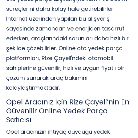
süreçlerini daha kolay hale getirebilirler.
İnternet üzerinden yapılan bu alışveriş
sayesinde zamandan ve enerjiden tasarruf
ederken, araçlarındaki sorunları daha hızlı bir
şekilde çözebilirler. Online oto yedek parça
platformları, Rize Çayeli'ndeki otomobil
sahiplerine güvenilir, hızlı ve uygun fiyatlı bir
çözüm sunarak araç bakımını
kolaylaştırmaktadır.
Opel Aracınız İçin Rize Çayeli’nin En
Güvenilir Online Yedek Parça
Satıcısı
Opel aracınızın ihtiyaç duyduğu yedek