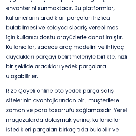
envanterini sunmaktadır. Bu platformlar,
kullanıcıların aradıkları parçaları hızlıca
bulabilmesi ve kolayca sipariş verebilmesi
için kullanıcı dostu arayüzlerle donatılmıştır.
Kullanıcılar, sadece araç modelini ve ihtiyaç
duydukları parçayı belirtmeleriyle birlikte, hızlı
bir şekilde aradıkları yedek parçalara
ulaşabilirler.
Rize Çayeli online oto yedek parça satış
sitelerinin avantajlarından biri, müşterilere
zaman ve para tasarrufu sağlamasıdır. Yerel
mağazalarda dolaşmak yerine, kullanıcılar
istedikleri parçaları birkaç tıkla bulabilir ve