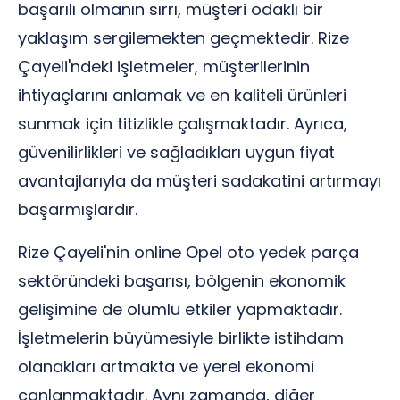
başarılı olmanın sırrı, müşteri odaklı bir
yaklaşım sergilemekten geçmektedir. Rize
Çayeli'ndeki işletmeler, müşterilerinin
ihtiyaçlarını anlamak ve en kaliteli ürünleri
sunmak için titizlikle çalışmaktadır. Ayrıca,
güvenilirlikleri ve sağladıkları uygun fiyat
avantajlarıyla da müşteri sadakatini artırmayı
başarmışlardır.
Rize Çayeli'nin online Opel oto yedek parça
sektöründeki başarısı, bölgenin ekonomik
gelişimine de olumlu etkiler yapmaktadır.
İşletmelerin büyümesiyle birlikte istihdam
olanakları artmakta ve yerel ekonomi
canlanmaktadır. Aynı zamanda, diğer