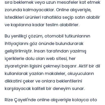
sıra beklemek veya uzun mesafeler kat etmek
zorunda kalmayacaklar. Online alışverişle,
istedikleri ürünleri rahatlıkla seçip satın alabilir
ve kapılarına kadar teslim alabilirler.
Bu yenilikçi çözüm, otomobil tutkunlarının
ihtiyaçlarını göz önünde bulundurarak
geliştirilmiştir. İnsan tarafından yazılmış
içeriklerle dolu olan web sitesi, her
ziyaretçinin ilgisini çekmeyi başarır. Aktif bir dil
kullanılarak yazılan makaleler, okuyucuların
dikkatini çeker ve onlara beklentilerini
karşılayacak kaliteli bir deneyim sunar.
Rize Çayeli'nde online alışverişle kolayca oto