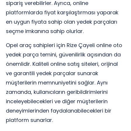
sipariş verebilirler. Ayrıca, online
platformlarda fiyat karşılaştırması yaparak
en uygun fiyata sahip olan yedek parçaları
seçme imkanına sahip olurlar.
Opel araç sahipleri için Rize Çayeli online oto
yedek parça temini, güvenilirlik açısından da
önemlidir. Kaliteli online satış siteleri, orijinal
ve garantili yedek parçalar sunarak
müşterilerin memnuniyetini sağlar. Aynı
zamanda, kullanıcıların geribildirimlerini
inceleyebilecekleri ve diğer müşterilerin
deneyimlerinden faydalanabilecekleri bir
platform sunarlar.