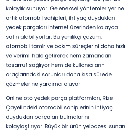
kolaylık sunuyor. Geleneksel yöntemler yerine
artık otomobil sahipleri, ihtiyaç duydukları
yedek parçaları internet üzerinden kolayca
satın alabiliyorlar. Bu yenilikçi çözüm,
otomobil tamir ve bakım süreçlerini daha hızlı
ve verimli hale getirerek hem zamandan
tasarruf sağlıyor hem de kullanıcıların
araçlarındaki sorunları daha kısa sürede
çözmelerine yardımcı oluyor.
Online oto yedek parça platformları, Rize
Çayeli'ndeki otomobil sahiplerinin ihtiyaç
duydukları parçaları bulmalarını
kolaylaştırıyor. Büyük bir ürün yelpazesi sunan