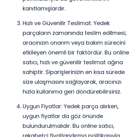
kanıtlamışlardır.
Hızlı ve Güvenilir Teslimat: Yedek
parçaların zamanında teslim edilmesi,
aracınızın onarım veya bakım sürecini
etkileyen önemli bir faktördür. Bu online
satıcı, hızlı ve güvenilir teslimat ağına
sahiptir. Siparişlerinizin en kısa sürede
size ulaşmasını sağlayarak, aracınızı
hızla kullanıma geri döndürebilirsiniz.
Uygun Fiyatlar: Yedek parça alırken,
uygun fiyatlar da göz önünde
bulundurulmalıdır. Bu online satıcı,
rekabetçi fiyatlandırma politikasıyla