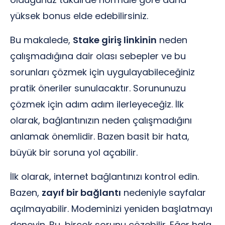
yüksek bonus elde edebilirsiniz.
Bu makalede,
Stake giriş linkinin
neden
çalışmadığına dair olası sebepler ve bu
sorunları çözmek için uygulayabileceğiniz
pratik öneriler sunulacaktır. Sorununuzu
çözmek için adım adım ilerleyeceğiz. İlk
olarak, bağlantınızın neden çalışmadığını
anlamak önemlidir. Bazen basit bir hata,
büyük bir soruna yol açabilir.
İlk olarak, internet bağlantınızı kontrol edin.
Bazen,
zayıf bir bağlantı
nedeniyle sayfalar
açılmayabilir. Modeminizi yeniden başlatmayı
deneyin. Bu, birçok sorunu çözebilir. Eğer hala