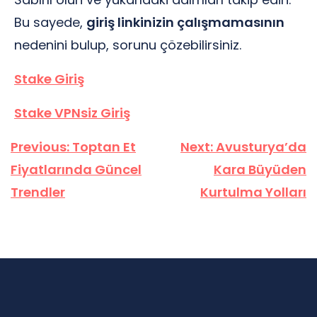
Bu sayede,
giriş linkinizin çalışmamasının
nedenini bulup, sorunu çözebilirsiniz.
Stake Giriş
Stake VPNsiz Giriş
Yazı
Previous:
Toptan Et
Next:
Avusturya’da
gezinmesi
Fiyatlarında Güncel
Kara Büyüden
Trendler
Kurtulma Yolları