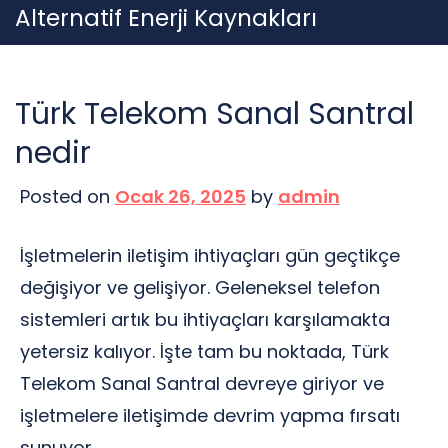
Skip
Alternatif Enerji Kaynakları
to
content
Türk Telekom Sanal Santral
nedir
Posted on
Ocak 26, 2025
by
admin
İşletmelerin iletişim ihtiyaçları gün geçtikçe
değişiyor ve gelişiyor. Geleneksel telefon
sistemleri artık bu ihtiyaçları karşılamakta
yetersiz kalıyor. İşte tam bu noktada, Türk
Telekom Sanal Santral devreye giriyor ve
işletmelere iletişimde devrim yapma fırsatı
sunuyor.