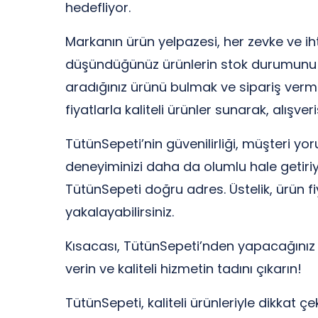
hedefliyor.
Markanın ürün yelpazesi, her zevke ve i
düşündüğünüz ürünlerin stok durumunu ko
aradığınız ürünü bulmak ve sipariş verme
fiyatlarla kaliteli ürünler sunarak, alışveri
TütünSepeti’nin güvenilirliği, müşteri yor
deneyiminizi daha da olumlu hale getiriyor
TütünSepeti doğru adres. Üstelik, ürün fi
yakalayabilirsiniz.
Kısacası, TütünSepeti’nden yapacağınız a
verin ve kaliteli hizmetin tadını çıkarın!
TütünSepeti, kaliteli ürünleriyle dikkat ç