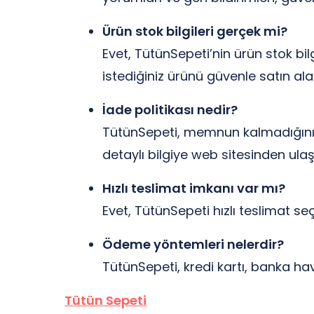
Ürün stok bilgileri gerçek mi?
Evet, TütünSepeti’nin ürün stok bi
istediğiniz ürünü güvenle satın alabi
İade politikası nedir?
TütünSepeti, memnun kalmadığınız ü
detaylı bilgiye web sitesinden ulaşa
Hızlı teslimat imkanı var mı?
Evet, TütünSepeti hızlı teslimat se
Ödeme yöntemleri nelerdir?
TütünSepeti, kredi kartı, banka hav
Tütün Sepeti