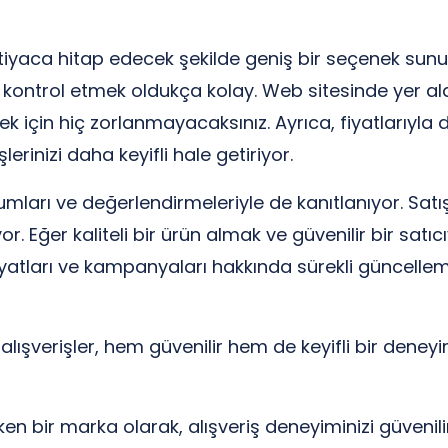
htiyaca hitap edecek şekilde geniş bir seçenek sun
ntrol etmek oldukça kolay. Web sitesinde yer alan
k için hiç zorlanmayacaksınız. Ayrıca, fiyatlarıyla
şlerinizi daha keyifli hale getiriyor.
umları ve değerlendirmeleriyle de kanıtlanıyor. Satış
. Eğer kaliteli bir ürün almak ve güvenilir bir satıc
yatları ve kampanyaları hakkında sürekli güncellemele
lışverişler, hem güvenilir hem de keyifli bir deneyi
eken bir marka olarak, alışveriş deneyiminizi güvenili