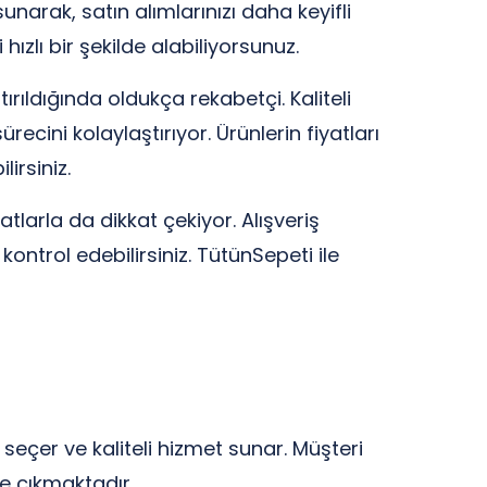
narak, satın alımlarınızı daha keyifli
hızlı bir şekilde alabiliyorsunuz.
ırıldığında oldukça rekabetçi. Kaliteli
cini kolaylaştırıyor. Ürünlerin fiyatları
irsiniz.
larla da dikkat çekiyor. Alışveriş
ntrol edebilirsiniz. TütünSepeti ile
seçer ve kaliteli hizmet sunar. Müşteri
ne çıkmaktadır.