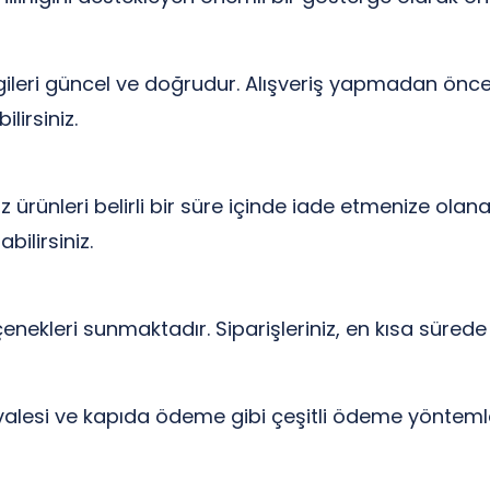
lgileri güncel ve doğrudur. Alışveriş yapmadan önc
lirsiniz.
rünleri belirli bir süre içinde iade etmenize olanak
bilirsiniz.
çenekleri sunmaktadır. Siparişleriniz, en kısa sürede 
alesi ve kapıda ödeme gibi çeşitli ödeme yöntemleri 