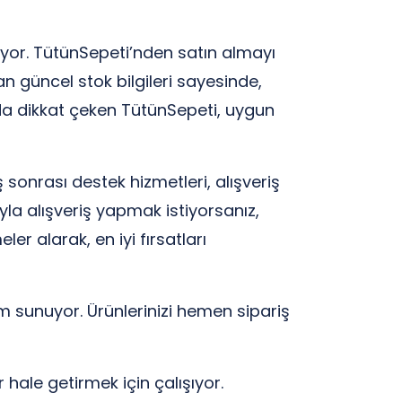
uyor. TütünSepeti’nden satın almayı
 güncel stok bilgileri sayesinde,
 da dikkat çeken TütünSepeti, uygun
 sonrası destek hizmetleri, alışveriş
ıyla alışveriş yapmak istiyorsanız,
r alarak, en iyi fırsatları
m sunuyor. Ürünlerinizi hemen sipariş
r hale getirmek için çalışıyor.