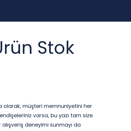
Ürün Stok
ka olarak, müşteri memnuniyetini her
ndişeleriniz varsa, bu yazı tam size
ir alışveriş deneyimi sunmayı da