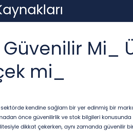
 Kaynakları
 Güvenilir Mi_ 
rçek mi_
le sektörde kendine sağlam bir yer edinmiş bir mar
dan önce güvenilirlik ve stok bilgileri konusunda e
itesiyle dikkat çekerken, aynı zamanda güvenilir b