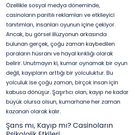
Özellikle sosyal medya döneminde,
casinoların parıltılı reklamları ve etkileyici
tanıtımları, insanları oyunun içine çekiyor.
Ancak, bu görsel illüzyonun arkasında
bulunan gerçek, çoğu zaman kaybedilen
paraların hüsranı ve hayal kırıklığı olarak
belirir. Unutmayın ki, kumar oynamak bir oyun
değil, kayıpların arttığı bir yolculuktur. Bu
yolculuk ise çoğu zaman, birçok insan için
kabusa dönüşür. Şaşırtıcı olan, kayıp ne kadar
büyük olursa olsun, kumarhane her zaman
kazanan olarak kalır.
Şans mı, Kayıp mı? Casinoların
Psikolojik Etkileri