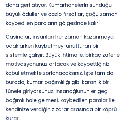
daha geri atıyor. Kumarhanelerin sunduğu
büyük ödüller ve cazip fırsatlar, çoğu zaman
kaybedilen paraların gölgesinde kalır.
Casinolar, insanları her zaman kazanmaya
odaklarken kaybetmeyi unutturan bir
sistemle çalışır. Büyük ihtimalle, birkaç zaferle
motivasyonunuz artacak ve kaybettiğinizi
kabul etmekte zorlanacaksınız. İşte tam da
burada, kumar bağımlılığı gibi karanlık bir
tünele giriyorsunuz. İnsanoğlunun er geç
bağımlı hale gelmesi, kaybedilen paralar ile
kendinize verdiğiniz zarar arasında bir köprü
kurar.