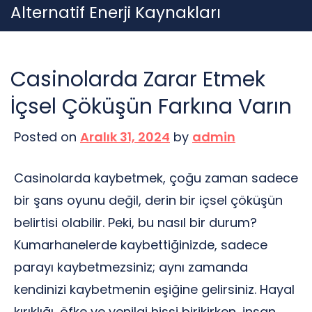
Skip
Alternatif Enerji Kaynakları
to
content
Casinolarda Zarar Etmek
İçsel Çöküşün Farkına Varın
Posted on
Aralık 31, 2024
by
admin
Casinolarda kaybetmek, çoğu zaman sadece
bir şans oyunu değil, derin bir içsel çöküşün
belirtisi olabilir. Peki, bu nasıl bir durum?
Kumarhanelerde kaybettiğinizde, sadece
parayı kaybetmezsiniz; aynı zamanda
kendinizi kaybetmenin eşiğine gelirsiniz. Hayal
kırıklığı, öfke ve yenilgi hissi birikirken, insan