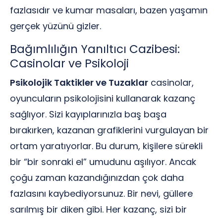
fazlasıdır ve kumar masaları, bazen yaşamın
gerçek yüzünü gizler.
Bağımlılığın Yanıltıcı Cazibesi:
Casinolar ve Psikoloji
Psikolojik Taktikler ve Tuzaklar
casinolar,
oyuncuların psikolojisini kullanarak kazanç
sağlıyor. Sizi kayıplarınızla baş başa
bırakırken, kazanan grafiklerini vurgulayan bir
ortam yaratıyorlar. Bu durum, kişilere sürekli
bir “bir sonraki el” umudunu aşılıyor. Ancak
çoğu zaman kazandığınızdan çok daha
fazlasını kaybediyorsunuz. Bir nevi, güllere
sarılmış bir diken gibi. Her kazanç, sizi bir