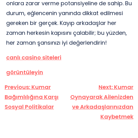
onlara zarar verme potansiyeline de sahip. Bu
durum, eğlencenin yanında dikkat edilmesi
gereken bir gerçek. Kayıp arkadaşlar her
zaman herkesin kapısını çalabilir; bu yüzden,
her zaman şansınızı iyi değerlendirin!
canlı casino siteleri
görüntüleyin
Yazı
Previous:
Kumar
Next:
Kumar
gezinmesi
Bağımlılığına Karşı
Oynayarak Ailenizden
Sosyal Politikalar
ve Arkadaşlarınızdan
Kaybetmek