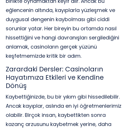
birlikte oynamaktan keyif alır. Ancak bu
eğlencenin altında, kayıplarla yüzleşmek ve
duygusal dengenin kaybolması gibi ciddi
sorunlar yatar. Her bireyin bu ortamda nasıl
hissettiğini ve hangi davranışları sergilediğini
anlamak, casinoların gerçek yüzünü
keşfetmemizde kritik bir adım.
Zarardaki Dersler: Casinoların
Hayatımıza Etkileri ve Kendine
Dönüş
Kaybettiğinizde, bu bir yıkım gibi hissedilebilir.
Ancak kayıplar, aslında en iyi öğretmenlerimiz
olabilir. Birçok insan, kaybettikten sonra
kazanç arzusunu kaybetmek yerine, daha