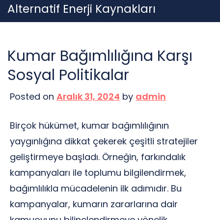
Skip
Alternatif Enerji Kaynakları
to
content
Kumar Bağımlılığına Karşı
Sosyal Politikalar
Posted on
Aralık 31, 2024
by
admin
Birçok hükümet, kumar bağımlılığının
yaygınlığına dikkat çekerek çeşitli stratejiler
geliştirmeye başladı. Örneğin, farkındalık
kampanyaları ile toplumu bilgilendirmek,
bağımlılıkla mücadelenin ilk adımıdır. Bu
kampanyalar, kumarın zararlarına dair
kamuoyunu bilinçlendirmeye yönelik