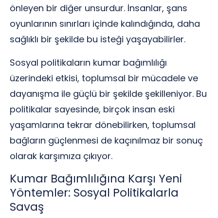
önleyen bir diğer unsurdur. İnsanlar, şans
oyunlarının sınırları içinde kalındığında, daha
sağlıklı bir şekilde bu isteği yaşayabilirler.
Sosyal politikaların kumar bağımlılığı
üzerindeki etkisi, toplumsal bir mücadele ve
dayanışma ile güçlü bir şekilde şekilleniyor. Bu
politikalar sayesinde, birçok insan eski
yaşamlarına tekrar dönebilirken, toplumsal
bağların güçlenmesi de kaçınılmaz bir sonuç
olarak karşımıza çıkıyor.
Kumar Bağımlılığına Karşı Yeni
Yöntemler: Sosyal Politikalarla
Savaş