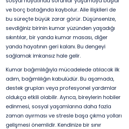
sosyal hayatında sorunlar yaşamaya başlar
ve borç batağında kaybolur. Aile ilişkileri de
bu süreçte büyük zarar görür. Düşünsenize,
sevdiğiniz birinin kumar yüzünden yaşadığı
sıkıntılar, bir yanda kumar masası, diğer
yanda hayatının geri kalanı. Bu dengeyi
sağlamak imkansız hale gelir.
Kumar bağımlılığıyla mücadelede atılacak ilk
adım, bağımlılığın kabulüdür. Bu aşamada,
destek grupları veya profesyonel yardımlar
oldukça etkili olabilir. Ayrıca, bireylerin hobiler
edinmesi, sosyal yaşamlarına daha fazla
zaman ayırması ve stresle başa çıkma yolları
gelişmesi önemlidir. Kendinize bir sınır