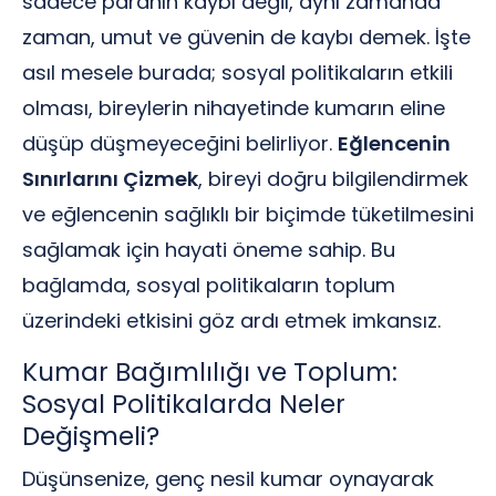
sadece paranın kaybı değil, aynı zamanda
zaman, umut ve güvenin de kaybı demek. İşte
asıl mesele burada; sosyal politikaların etkili
olması, bireylerin nihayetinde kumarın eline
düşüp düşmeyeceğini belirliyor.
Eğlencenin
Sınırlarını Çizmek
, bireyi doğru bilgilendirmek
ve eğlencenin sağlıklı bir biçimde tüketilmesini
sağlamak için hayati öneme sahip. Bu
bağlamda, sosyal politikaların toplum
üzerindeki etkisini göz ardı etmek imkansız.
Kumar Bağımlılığı ve Toplum:
Sosyal Politikalarda Neler
Değişmeli?
Düşünsenize, genç nesil kumar oynayarak